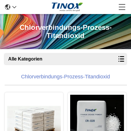
Chlorverbindungs-Prozess-
Titandioxid
Alle Kategorien
Chlorverbindungs-Prozess-Titandioxid