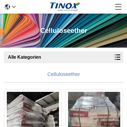
Celluloseether
Alle Kategorien
Celluloseether