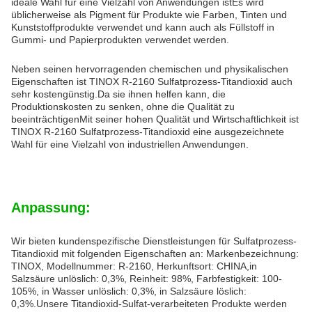
ideale Wahl für eine Vielzahl von Anwendungen istEs wird
üblicherweise als Pigment für Produkte wie Farben, Tinten und
Kunststoffprodukte verwendet und kann auch als Füllstoff in
Gummi- und Papierprodukten verwendet werden.
Neben seinen hervorragenden chemischen und physikalischen
Eigenschaften ist TINOX R-2160 Sulfatprozess-Titandioxid auch
sehr kostengünstig.Da sie ihnen helfen kann, die
Produktionskosten zu senken, ohne die Qualität zu
beeinträchtigenMit seiner hohen Qualität und Wirtschaftlichkeit ist
TINOX R-2160 Sulfatprozess-Titandioxid eine ausgezeichnete
Wahl für eine Vielzahl von industriellen Anwendungen.
Anpassung:
Wir bieten kundenspezifische Dienstleistungen für Sulfatprozess-
Titandioxid mit folgenden Eigenschaften an: Markenbezeichnung:
TINOX, Modellnummer: R-2160, Herkunftsort: CHINA,in
Salzsäure unlöslich: 0,3%, Reinheit: 98%, Farbfestigkeit: 100-
105%, in Wasser unlöslich: 0,3%, in Salzsäure löslich:
0,3%.Unsere Titandioxid-Sulfat-verarbeiteten Produkte werden