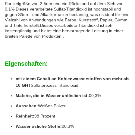
Partikelgröße von 2-5um und ein Rückstand auf dem Sieb von
0,1%.Dieses verarbeitete Sulfat-Titandioxid ist hochstabil und
gegen Säure- und Alkalikorrosion beständig, was es ideal für eine
Vielzahl von Anwendungen wie Farbe, Kunststoff, Papier, Gummi
und Tinte herstellt.Dieses verarbeitete Titandioxid ist sehr
kostengünstig und bietet eine hervorragende Leistung in einer
breiten Palette von Produkten..
Eigenschaften:
mit einem Gehalt an Kohlenwasserstoffen von mehr als
10 GHT
Sulfatprozess Titandioxid
Materie, die in Wasser unlöslich ist:
00,3%
Aussehen:
Weißes Pulver
Reinheit:
98 Prozent
Wasserlösliche Stoffe:
00,3%