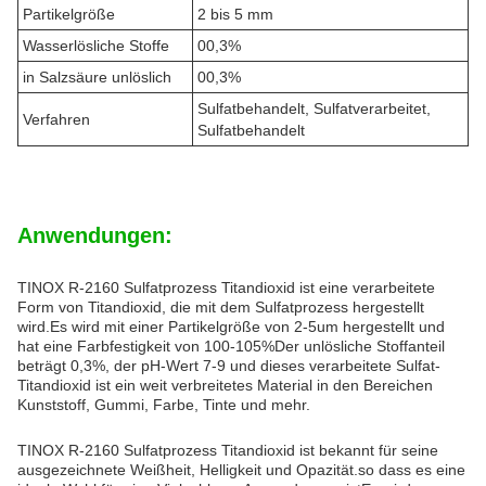
Partikelgröße
2 bis 5 mm
Wasserlösliche Stoffe
00,3%
in Salzsäure unlöslich
00,3%
Sulfatbehandelt, Sulfatverarbeitet,
Verfahren
Sulfatbehandelt
Anwendungen:
TINOX R-2160 Sulfatprozess Titandioxid ist eine verarbeitete
Form von Titandioxid, die mit dem Sulfatprozess hergestellt
wird.Es wird mit einer Partikelgröße von 2-5um hergestellt und
hat eine Farbfestigkeit von 100-105%Der unlösliche Stoffanteil
beträgt 0,3%, der pH-Wert 7-9 und dieses verarbeitete Sulfat-
Titandioxid ist ein weit verbreitetes Material in den Bereichen
Kunststoff, Gummi, Farbe, Tinte und mehr.
TINOX R-2160 Sulfatprozess Titandioxid ist bekannt für seine
ausgezeichnete Weißheit, Helligkeit und Opazität.so dass es eine