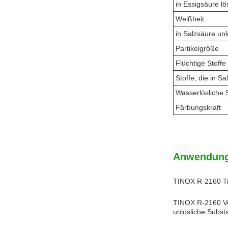
in Essigsäure lö
Weißheit
in Salzsäure unl
Partikelgröße
Flüchtige Stoffe
Stoffe, die in Sa
Wasserlösliche S
Färbungskraft
Anwendung
TINOX R-2160 Tit
TINOX R-2160 Ver
unlösliche Subst