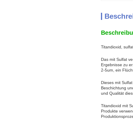
Beschre
Beschreibu
Titandioxid, sulfa
Das mit Sulfat v
Ergebnisse zu er
2-5um, ein Flüch
Dieses mit Sulfat
Beschichtung und
und Qualität die
Titandioxid mit 
Produkte verwen
Produktionsproz