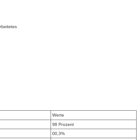
rbeitetes
Werte
98 Prozent
00,3%