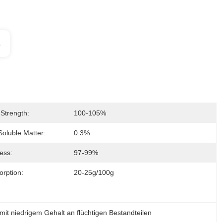
s
 Strength:
100-105%
Soluble Matter:
0.3%
ess:
97-99%
orption:
20-25g/100g
mit niedrigem Gehalt an flüchtigen Bestandteilen