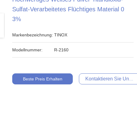
Sulfat-Verarbeitetes Flüchtiges Material 0
3%
Markenbezeichnung:
TINOX
Modellnummer:
R-2160
Kontaktieren Sie Uns Je
Beste Preis Erhalten