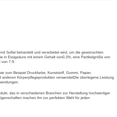
 mit Sulfat behandelt und verarbeitet wird, um die gewünschten
die in Essigsäure mit einem Gehalt von0,3%, eine Partikelgröße von
 von 7-9.
 wie zum Beispiel Druckfarbe, Kunststoff, Gummi, Papier,
nd anderen Körperpflegeprodukten verwendetDie überlegene Leistung
Anwendungen.
rodukt, das in verschiedenen Branchen zur Herstellung hochwertiger
genschaften machen ihn zur perfekten Wahl für jeden