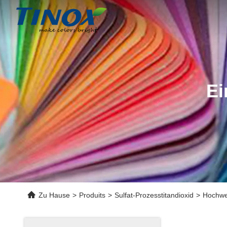
Ei
Zu Hause
>
Produits
>
Sulfat-Prozesstitandioxid
>
Hochwer