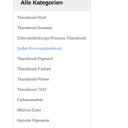
Alle Kategorien
Titandioxid-Rutil
Titandioxid Anatase
Chlorverbindungs-Prozess-Titandioxid
Sulfat-Prozesstitandioxid
Titandioxid-Pigment
Titandioxid-Farben
Titandioxid-Pulver
Titandioxid TiO2
Celluloseether
Alkohol-Ester
Hybride Pigmente