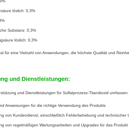
99%
lzsäure löslich: 0,3%
98%
iche Substanz: 0,3%
sigsäure löslich: 0,3%
deal für eine Vielzahl von Anwendungen, die höchste Qualität und Reinhe
ung und Dienstleistungen:
stützung und Dienstleistungen für Sulfatprozess-Titandioxid umfassen:
und Anweisungen für die richtige Verwendung des Produkts
lung von Kundendienst, einschließlich Fehlerbehebung und technischer 
lung von regelmäßigen Wartungsarbeiten und Upgrades für das Produkt