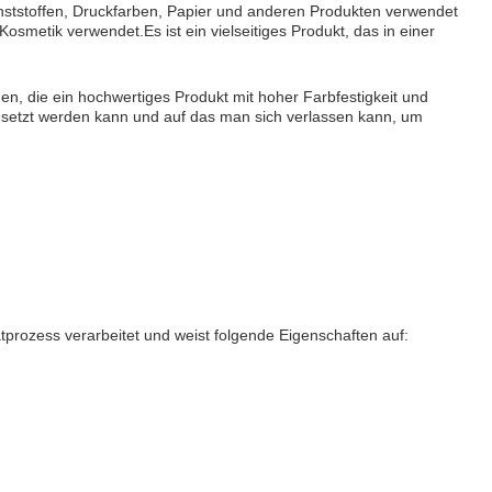
nststoffen, Druckfarben, Papier und anderen Produkten verwendet
smetik verwendet.Es ist ein vielseitiges Produkt, das in einer
gen, die ein hochwertiges Produkt mit hoher Farbfestigkeit und
gesetzt werden kann und auf das man sich verlassen kann, um
prozess verarbeitet und weist folgende Eigenschaften auf: