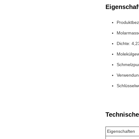
Eigenschaf
Produktbez
Molarmasse
Dichte: 4,
Molekülgew
Schmelzpun
Verwendung
Schlüsselwö
Technische
Eigenschaften