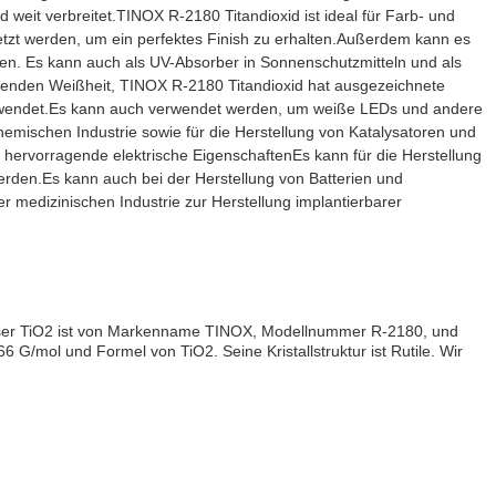
d weit verbreitet.TINOX R-2180 Titandioxid ist ideal für Farb- und
tzt werden, um ein perfektes Finish zu erhalten.Außerdem kann es
den. Es kann auch als UV-Absorber in Sonnenschutzmitteln und als
enden Weißheit, TINOX R-2180 Titandioxid hat ausgezeichnete
e verwendet.Es kann auch verwendet werden, um weiße LEDs und andere
emischen Industrie sowie für die Herstellung von Katalysatoren und
ervorragende elektrische EigenschaftenEs kann für die Herstellung
den.Es kann auch bei der Herstellung von Batterien und
r medizinischen Industrie zur Herstellung implantierbarer
 Unser TiO2 ist von Markenname TINOX, Modellnummer R-2180, und
/mol und Formel von TiO2. Seine Kristallstruktur ist Rutile. Wir