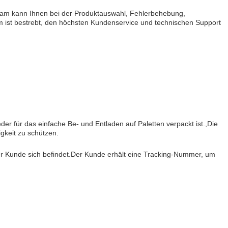
team kann Ihnen bei der Produktauswahl, Fehlerbehebung,
m ist bestrebt, den höchsten Kundenservice und technischen Support
der für das einfache Be- und Entladen auf Paletten verpackt ist.,Die
gkeit zu schützen.
der Kunde sich befindet.Der Kunde erhält eine Tracking-Nummer, um