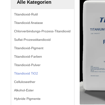
Alle Kategorien
Titandioxid-Rutil
Titandioxid Anatase
Chlorverbindungs-Prozess-Titandioxid
Sulfat-Prozesstitandioxid
Titandioxid-Pigment
Titandioxid-Farben
Titandioxid-Pulver
Titandioxid TiO2
Celluloseether
Alkohol-Ester
Hybride Pigmente