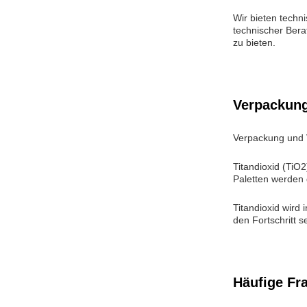
Wir bieten techn
technischer Bera
zu bieten.
Verpackung
Verpackung und
Titandioxid (TiO2
Paletten werden 
Titandioxid wird
den Fortschritt 
Häufige Fr