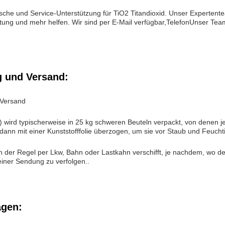
ische und Service-Unterstützung für TiO2 Titandioxid. Unser Experten
tung und mehr helfen. Wir sind per E-Mail verfügbar,TelefonUnser Tea
 und Versand:
 Versand
) wird typischerweise in 25 kg schweren Beuteln verpackt, von denen je
dann mit einer Kunststofffolie überzogen, um sie vor Staub und Feuchti
 in der Regel per Lkw, Bahn oder Lastkahn verschifft, je nachdem, wo 
seiner Sendung zu verfolgen..
agen: