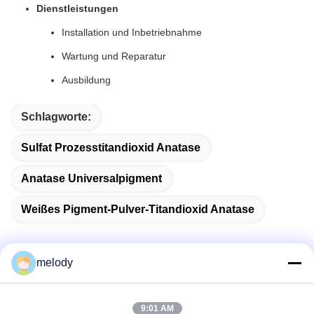
Dienstleistungen
Installation und Inbetriebnahme
Wartung und Reparatur
Ausbildung
Schlagworte:
Sulfat Prozesstitandioxid Anatase
Anatase Universalpigment
Weißes Pigment-Pulver-Titandioxid Anatase
melody
Schnelle Kontaktaufnahme
9:01 AM