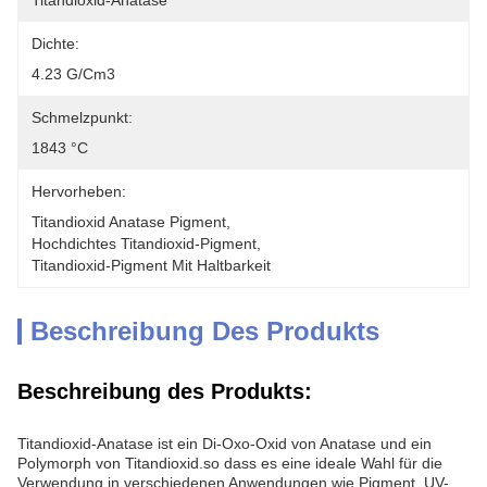
Titandioxid-Anatase
Dichte:
4.23 G/cm3
Schmelzpunkt:
1843 °C
Hervorheben:
Titandioxid Anatase Pigment
, 
Hochdichtes Titandioxid-Pigment
, 
Titandioxid-Pigment Mit Haltbarkeit
Beschreibung Des Produkts
Beschreibung des Produkts:
Titandioxid-Anatase ist ein Di-Oxo-Oxid von Anatase und ein
Polymorph von Titandioxid.so dass es eine ideale Wahl für die
Verwendung in verschiedenen Anwendungen wie Pigment, UV-