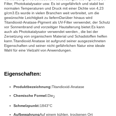
Filter, Photokatalysator usw. Es ist ungefährlich und stabil bei
normalen Temperaturen und Druck mit einer Dichte von 4,23
g/cm3.Es wurde in vielen Branchen weit verbreitet, um die
gewünschte Leichtigkeit zu liefernDarüber hinaus wird
Titandioxid-Anatase-Pigment als UV-Filter verwendet, der Schutz
vor Sonnenbrand und vorzeitiger Hautalterung bietet.Es kann
auch als Photokatalysator verwendet werden., die bei der
Zersetzung von organischem Material und Schadstoffen helfen
kann.Titandioxid Anatase ist aufgrund seiner ausgezeichneten
Eigenschaften und seiner nicht gefährlichen Natur eine ideale
Wahl für eine Vielzahl von Anwendungen.
Eigenschaften:
Produktbezeichnung:
Titandioxid-Anatase
Chemische Formel:
Die
2
Schmelzpunkt:
1843°C
Aufbewahrung
Auf einem kühlen, trockenen Ort