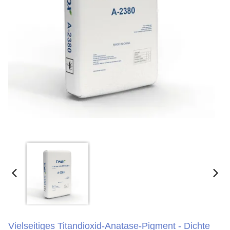
Vielseitiges Titandioxid-Anatase-Pigment - Dichte