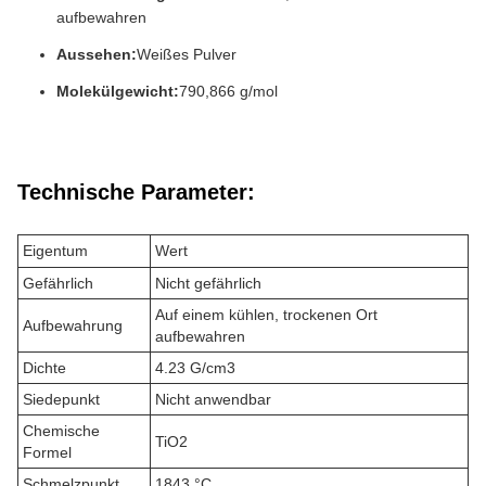
aufbewahren
Aussehen:
Weißes Pulver
Molekülgewicht:
790,866 g/mol
Technische Parameter:
Eigentum
Wert
Gefährlich
Nicht gefährlich
Auf einem kühlen, trockenen Ort
Aufbewahrung
aufbewahren
Dichte
4.23 G/cm3
Siedepunkt
Nicht anwendbar
Chemische
TiO2
Formel
Schmelzpunkt
1843 °C