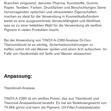
Branchen eingesetzt, darunter Pharma, Kunststoffe, Gummi,
Papier, Textilien, Farben, Druckfarben und Beschichtungen.Seine
hervorragenden optischen und ultravioletten Eigenschaften
machen es ideal für die Verwendung in KosmetikaAußerdem
bietet es eine ausgezeichnete Versteckfähigkeit und Weißheit,
was es zu einer beliebten Wahl für die Verwendung als weißes
Pigment in vielen Produkten macht.
Bei der Anwendung von TINOX A-2380 Anatase Di-Oxo-
Titaniumdioxid ist es wichtig, Sicherheitsvorkehrungen zu
treffen.sofort mit viel Wasser spülen und einen Arzt aufsuchen. Im
Falle von Hautkontakt mit Seife und Wasser abwaschen.
Anpassung:
Titandioxid-Anatase
TINOX A-2380 ist ein weißes Pulver, das aus Titandioxid und
Titanoxid-Anatasedioxid besteht. Es hat ein Molekulargewicht von
79,866 g/mol und kann als Pigment, UV-Filter,Fotokatalysator,