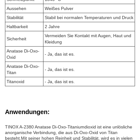
Aussehen
Weißes Pulver
Stabilität
Stabil bei normalen Temperaturen und Druck
Haltbarkeit
2 Jahre
Vermeiden Sie Kontakt mit Augen, Haut und
Sicherheit
Kleidung
Anatase Di-Oxo-
- Ja, das ist es.
Oxid
Anatase Di-Oxo-
- Ja, das ist es.
Titan
Titanoxid
- Ja, das ist es.
Anwendungen:
TINOX A-2380 Anatase Di-Oxo-Titaniumdioxid ist eine unlösliche
anorganische Verbindung, die aus Di-Oxo-Oxid von Titan
besteht.Mit seiner hohen Reinheit und Stabilität, wird es in vielen