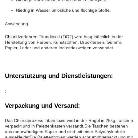
Niedrig in Wasser unlösliche und flüchtige Stoffe.
Anwendung
Chloridverfahren Titandioxid (TiO2) wird hauptsächlich in der
Herstellung von Farben, Kunststoffen, Druckfarben, Gummi,
Papier, Leder und anderen Industriezweigen verwendet.
Unterstützung und Dienstleistungen:
;
Verpackung und Versand:
Das Chloridprozess-Titandioxid wird in der Regel in 25kg-Taschen
verpackt und in Palettenkästen versandt.Die Taschen bestehen
aus mehrwändigem Papier und sind mit einer Polyethylenfolie
ausgekleidetDie Palettenboxen werden schrumpfverpackt und mit