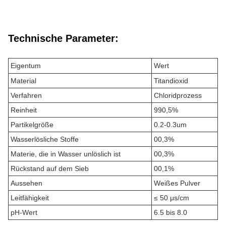
Technische Parameter:
Eigentum
Wert
Material
Titandioxid
Verfahren
Chloridprozess
Reinheit
990,5%
Partikelgröße
0.2-0.3um
Wasserlösliche Stoffe
00,3%
Materie, die in Wasser unlöslich ist
00,3%
Rückstand auf dem Sieb
00,1%
Aussehen
Weißes Pulver
Leitfähigkeit
≤ 50 μs/cm
pH-Wert
6.5 bis 8.0