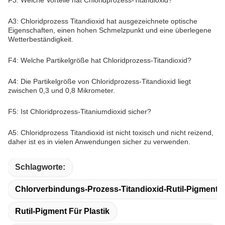
F3: Welche Vorteile hat Chloridprozess-Titandioxid?
A3: Chloridprozess Titandioxid hat ausgezeichnete optische
Eigenschaften, einen hohen Schmelzpunkt und eine überlegene
Wetterbeständigkeit.
F4: Welche Partikelgröße hat Chloridprozess-Titandioxid?
A4: Die Partikelgröße von Chloridprozess-Titandioxid liegt
zwischen 0,3 und 0,8 Mikrometer.
F5: Ist Chloridprozess-Titaniumdioxid sicher?
A5: Chloridprozess Titandioxid ist nicht toxisch und nicht reizend,
daher ist es in vielen Anwendungen sicher zu verwenden.
Schlagworte:
Chlorverbindungs-Prozess-Titandioxid-Rutil-Pigment
Rutil-Pigment Für Plastik