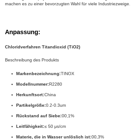
machen es zu einer bevorzugten Wahl für viele Industriezweige.
Anpassung:
Chloridverfahren Titandioxid (TiO2)
Beschreibung des Produkts
Markenbezeichnung:
TINOX
Modellnummer:
R2280
Herkunftsort:
China
Partikelgröße:
0.2-0.3um
Rückstand auf Siebe:
00,1%
Leitfähigkeit:
≤ 50 μs/cm
Materie, die in Wasser unlöslich ist:
00,3%