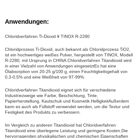
Anwendungen:
Chloridverfahren Ti-Dioxid ¥ TINOX R-2280
Chloridprozess Ti-Dioxid, auch bekannt als Chloridprozess TiO2,
ist ein hochwertiges weißes Pulver, hergestellt von TINOX, Modell
R-2280, mit Ursprung in CHINA.Chloridverfahren Titandioxid wird
in einer Vielzahl von Anwendungen eingesetztEs hat eine
Ölabsorption von 20-25 g/100 g, einen Feuchtigkeitsgehalt von
0,3-0,5% und eine Weißheit von 97-99%.
Chloridverfahren Titandioxid eignet sich für verschiedene
Industriezweige wie Farbe, Beschichtung, Tinte,
Papierherstellung, Kautschuk und Kosmetik.HelligkeitAußerdem
kann es auch als Füllstoff verwendet werden, um die Textur und
Festigkeit des Produkts zu verbessern.
Im Vergleich zu anderen Titandioxid hat Chloridverfahren
Titandioxid eine überlegene Leistung und geringere Kosten.Die
hervorragenden physikalischen und chemischen Eigenschaften