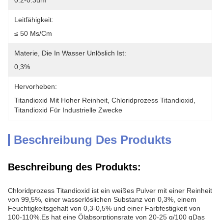
0.2-0.3um
Leitfähigkeit:
≤ 50 Μs/cm
Materie, Die In Wasser Unlöslich Ist:
0,3%
Hervorheben:
Titandioxid Mit Hoher Reinheit
, 
Chloridprozess Titandioxid
, 
Titandioxid Für Industrielle Zwecke
Beschreibung Des Produkts
Beschreibung des Produkts:
Chloridprozess Titandioxid ist ein weißes Pulver mit einer Reinheit
von 99,5%, einer wasserlöslichen Substanz von 0,3%, einem
Feuchtigkeitsgehalt von 0,3-0,5% und einer Farbfestigkeit von
100-110%.Es hat eine Ölabsorptionsrate von 20-25 g/100 gDas