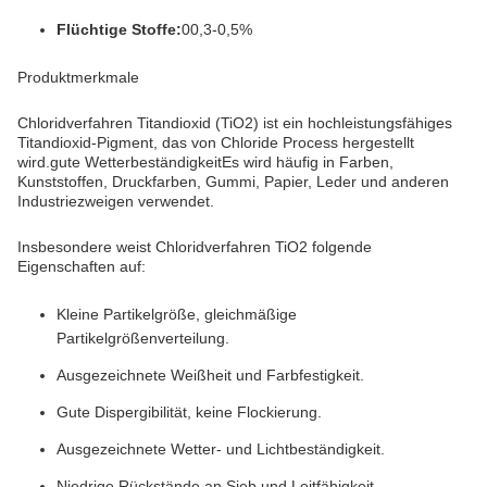
Flüchtige Stoffe:
00,3-0,5%
Produktmerkmale
Chloridverfahren Titandioxid (TiO2) ist ein hochleistungsfähiges
Titandioxid-Pigment, das von Chloride Process hergestellt
wird.gute WetterbeständigkeitEs wird häufig in Farben,
Kunststoffen, Druckfarben, Gummi, Papier, Leder und anderen
Industriezweigen verwendet.
Insbesondere weist Chloridverfahren TiO2 folgende
Eigenschaften auf:
Kleine Partikelgröße, gleichmäßige
Partikelgrößenverteilung.
Ausgezeichnete Weißheit und Farbfestigkeit.
Gute Dispergibilität, keine Flockierung.
Ausgezeichnete Wetter- und Lichtbeständigkeit.
Niedrige Rückstände an Sieb und Leitfähigkeit.