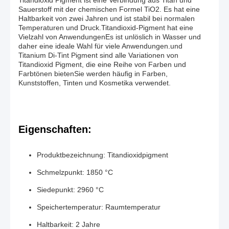
Titandioxid Pigment ist eine Verbindung aus Titan und
Sauerstoff mit der chemischen Formel TiO2. Es hat eine
Haltbarkeit von zwei Jahren und ist stabil bei normalen
Temperaturen und Druck.Titandioxid-Pigment hat eine
Vielzahl von AnwendungenEs ist unlöslich in Wasser und
daher eine ideale Wahl für viele Anwendungen.und
Titanium Di-Tint Pigment sind alle Variationen von
Titandioxid Pigment, die eine Reihe von Farben und
Farbtönen bietenSie werden häufig in Farben,
Kunststoffen, Tinten und Kosmetika verwendet.
Eigenschaften:
Produktbezeichnung: Titandioxidpigment
Schmelzpunkt: 1850 °C
Siedepunkt: 2960 °C
Speichertemperatur: Raumtemperatur
Haltbarkeit: 2 Jahre