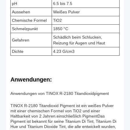
pH
6.5 bis 7.5
Aussehen
Weißes Pulver
Chemische Formel
TiO2
Schmelzpunkt
1850 °C
Schädlich beim Schlucken,
Gefahren
Reizung für Augen und Haut
Dichte
4.23 G/cm3
Anwendungen:
Anwendungen von TINOX R-2180 Titandioxidpigment
TINOX R-2180 Titandioxid Pigment ist ein weißes Pulver
mit einer chemischen Formel von TiO2 und einer
Haltbarkeit von 2 Jahren.einschließlich PigmentDas
Pigment ist bekannt für seine Titanium Di Tint, Titanium Di
Hue und Titanium Dioxide Tint, die alle entwickelt wurden,