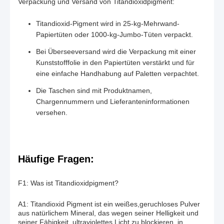
Verpackung und Versand von Titandioxidpigment:
Titandioxid-Pigment wird in 25-kg-Mehrwand-
Papiertüten oder 1000-kg-Jumbo-Tüten verpackt.
Bei Überseeversand wird die Verpackung mit einer
Kunststofffolie in den Papiertüten verstärkt und für
eine einfache Handhabung auf Paletten verpachtet.
Die Taschen sind mit Produktnamen,
Chargennummern und Lieferanteninformationen
versehen.
Häufige Fragen:
F1: Was ist Titandioxidpigment?
A1: Titandioxid Pigment ist ein weißes,geruchloses Pulver
aus natürlichem Mineral, das wegen seiner Helligkeit und
seiner Fähigkeit, ultraviolettes Licht zu blockieren, in