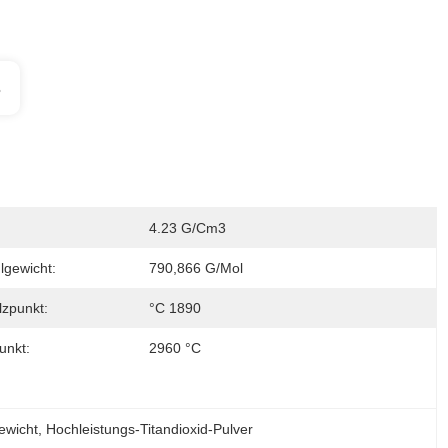
s
4.23 G/cm3
lgewicht:
790,866 G/mol
zpunkt:
°C 1890
unkt:
2960 °C
ewicht
, 
Hochleistungs-Titandioxid-Pulver