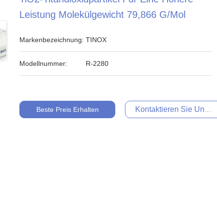
Leistung Molekülgewicht 79,866 G/mol
Markenbezeichnung:
TINOX
Modellnummer:
R-2280
Kontaktieren Sie Uns Je
Beste Preis Erhalten