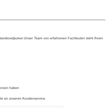
 Titandioxidpulver.Unser Team von erfahrenen Fachleuten steht Ihnen
ersion haben
itte an unseren Kundenservice.