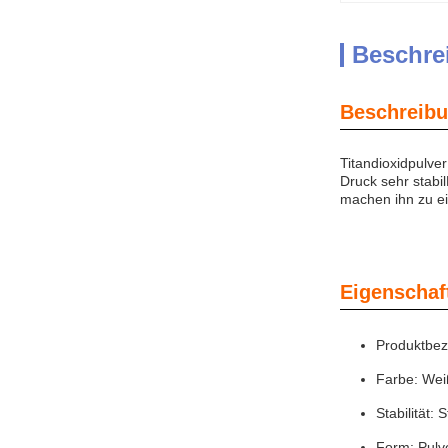
Beschre
Beschreibu
Titandioxidpulve
Druck sehr stabil
machen ihn zu ei
Eigenschaf
Produktbez
Farbe: Wei
Stabilität:
Form: Pulv