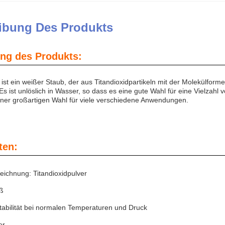
ibung Des Produkts
ng des Produkts:
r ist ein weißer Staub, der aus Titandioxidpartikeln mit der Molekülfo
Es ist unlöslich in Wasser, so dass es eine gute Wahl für eine Vielzahl
ner großartigen Wahl für viele verschiedene Anwendungen.
ten:
eichnung: Titandioxidpulver
ß
 Stabilität bei normalen Temperaturen und Druck
er