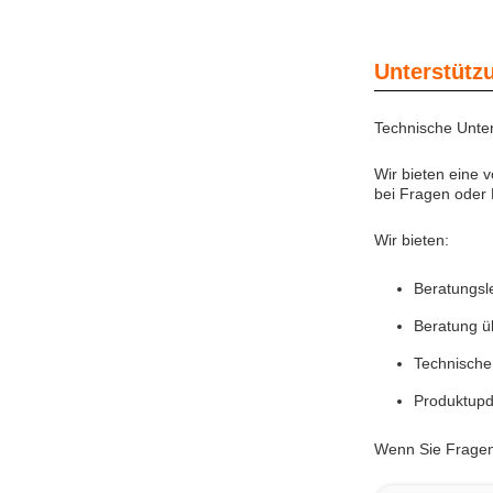
Unterstütz
Technische Unter
Wir bieten eine 
bei Fragen oder
Wir bieten:
Beratungsl
Beratung ü
Technische
Produktupd
Wenn Sie Fragen 