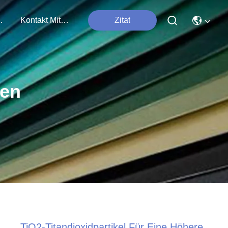
tungen
Kontakt Mit Uns
Zitat
ten
TiO2-Titandioxidpartikel Für Eine Höhere