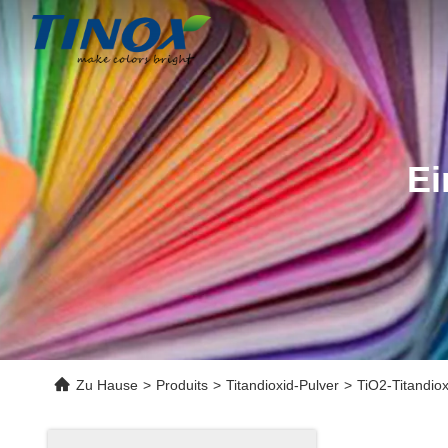
Ei
Zu Hause
>
Produits
>
Titandioxid-Pulver
>
TiO2-Titandiox