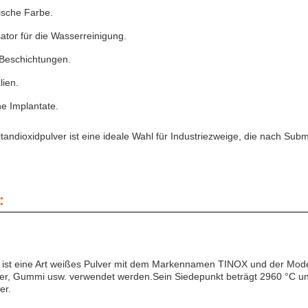
ische Farbe.
ator für die Wasserreinigung.
 Beschichtungen.
lien.
e Implantate.
andioxidpulver ist eine ideale Wahl für Industriezweige, die nach Subm
:
r ist eine Art weißes Pulver mit dem Markennamen TINOX und der Mode
ier, Gummi usw. verwendet werden.Sein Siedepunkt beträgt 2960 °C und
er.