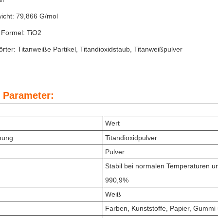
icht: 79,866 G/mol
 Formel: TiO2
rter: Titanweiße Partikel, Titandioxidstaub, Titanweißpulver
 Parameter:
Wert
nung
Titandioxidpulver
Pulver
Stabil bei normalen Temperaturen u
990,9%
Weiß
Farben, Kunststoffe, Papier, Gummi