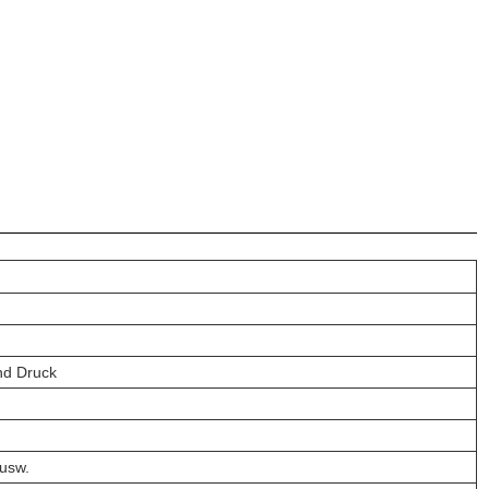
nd Druck
 usw.