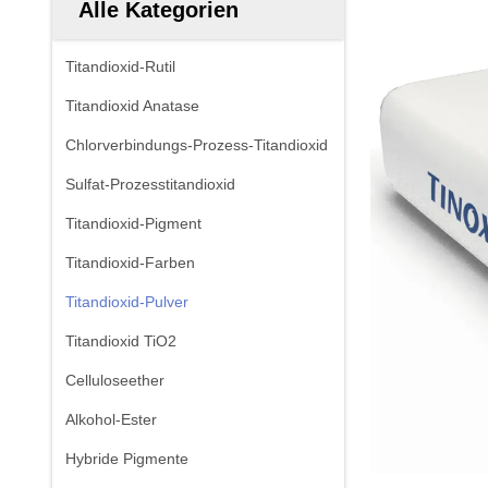
Alle Kategorien
Titandioxid-Rutil
Titandioxid Anatase
Chlorverbindungs-Prozess-Titandioxid
Sulfat-Prozesstitandioxid
Titandioxid-Pigment
Titandioxid-Farben
Titandioxid-Pulver
Titandioxid TiO2
Celluloseether
Alkohol-Ester
Hybride Pigmente