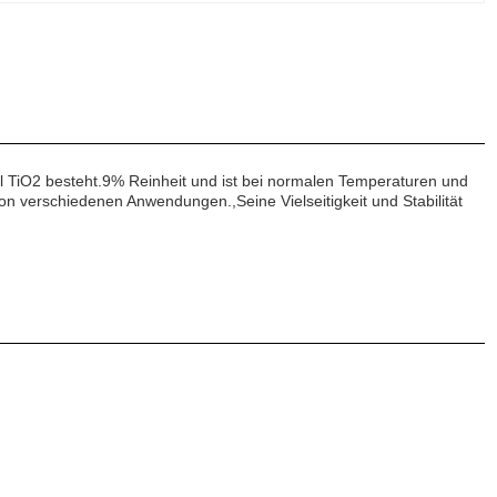
rmel TiO2 besteht.9% Reinheit und ist bei normalen Temperaturen und
 von verschiedenen Anwendungen.,Seine Vielseitigkeit und Stabilität