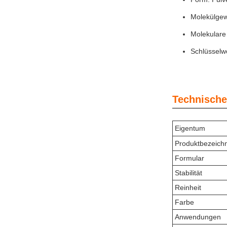
Molekülgew
Molekulare
Schlüsselwö
Technische
Eigentum
Produktbezeich
Formular
Stabilität
Reinheit
Farbe
Anwendungen