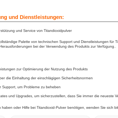
ung und Dienstleistungen:
stützung und Service von Titandioxidpulver
vollständige Palette von technischen Support und Dienstleistungen für
 Herausforderungen bei der Verwendung des Produkts zur Verfügung..
eistungen zur Optimierung der Nutzung des Produkts
ber die Einhaltung der einschlägigen Sicherheitsnormen
r Support, um Probleme zu beheben
ates und Upgrades, um sicherzustellen, dass Sie immer die neueste V
haben oder Hilfe bei Titandioxid-Pulver benötigen, wenden Sie sich b