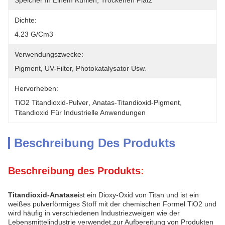
Speicher In Einem Kühlen, Trockenen Platz
Dichte:
4.23 G/cm3
Verwendungszwecke:
Pigment, UV-Filter, Photokatalysator Usw.
Hervorheben:
TiO2 Titandioxid-Pulver
, 
Anatas-Titandioxid-Pigment
, 
Titandioxid Für Industrielle Anwendungen
Beschreibung Des Produkts
Beschreibung des Produkts:
Titandioxid-Anatase
ist ein Dioxy-Oxid von Titan und ist ein
weißes pulverförmiges Stoff mit der chemischen Formel TiO2 und
wird häufig in verschiedenen Industriezweigen wie der
Lebensmittelindustrie verwendet,zur Aufbereitung von Produkten