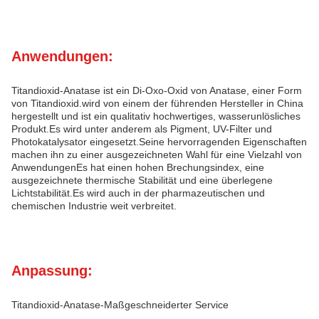
Anwendungen:
Titandioxid-Anatase ist ein Di-Oxo-Oxid von Anatase, einer Form
von Titandioxid.wird von einem der führenden Hersteller in China
hergestellt und ist ein qualitativ hochwertiges, wasserunlösliches
Produkt.Es wird unter anderem als Pigment, UV-Filter und
Photokatalysator eingesetzt.Seine hervorragenden Eigenschaften
machen ihn zu einer ausgezeichneten Wahl für eine Vielzahl von
AnwendungenEs hat einen hohen Brechungsindex, eine
ausgezeichnete thermische Stabilität und eine überlegene
Lichtstabilität.Es wird auch in der pharmazeutischen und
chemischen Industrie weit verbreitet.
Anpassung:
Titandioxid-Anatase-Maßgeschneiderter Service