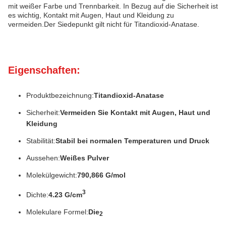
mit weißer Farbe und Trennbarkeit. In Bezug auf die Sicherheit ist
es wichtig, Kontakt mit Augen, Haut und Kleidung zu
vermeiden.Der Siedepunkt gilt nicht für Titandioxid-Anatase.
Eigenschaften:
Produktbezeichnung:
Titandioxid-Anatase
Sicherheit:
Vermeiden Sie Kontakt mit Augen, Haut und
Kleidung
Stabilität:
Stabil bei normalen Temperaturen und Druck
Aussehen:
Weißes Pulver
Molekülgewicht:
790,866 G/mol
3
Dichte:
4.23 G/cm
Molekulare Formel:
Die
2