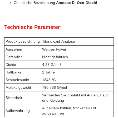
Chemische Bezeichnung:
Anatase Di-Oxo-Dioxid
Technische Parameter:
Produktbezeichnung
Titandioxid-Anatase
Aussehen
Weißes Pulver
Gefährlich
Nicht gefährlich
Dichte
4.23 G/cm3
Haltbarkeit
2 Jahre
Schmelzpunkt
1843 °C
Molekülgewicht
790,866 G/mol
Vermeiden Sie Kontakt mit Augen, Haut
Sicherheit
und Kleidung
Auf einem kühlen, trockenen Ort
Aufbewahrung
aufbewahren