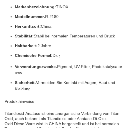
Markenbezeichnung:
TINOX
Modellnummer:
R-2180
Herkunftsort:
China
Stabilität:
Stabil bei normalen Temperaturen und Druck
Haltbarkeit:
2 Jahre
Chemische Formel:
Die
2
Verwendungszwecke:
Pigment, UV-Filter, Photokatalysator
usw.
Sicherheit:
Vermeiden Sie Kontakt mit Augen, Haut und
Kleidung
Produkthinweise
Titandioxid-Anatase ist eine anorganische Verbindung von Titan-
Oxid, auch bekannt als Titandioxid oder Anatase-Di-Oxo-
Oxid.Diese Ware wird in CHINA hergestellt und ist bei normalen