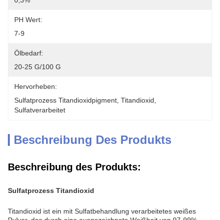
0,3%
PH Wert:
7-9
Ölbedarf:
20-25 G/100 G
Hervorheben:
Sulfatprozess Titandioxidpigment
, 
Titandioxid
, 
Sulfatverarbeitet
Beschreibung Des Produkts
Beschreibung des Produkts:
Sulfatprozess Titandioxid
Titandioxid ist ein mit Sulfatbehandlung verarbeitetes weißes