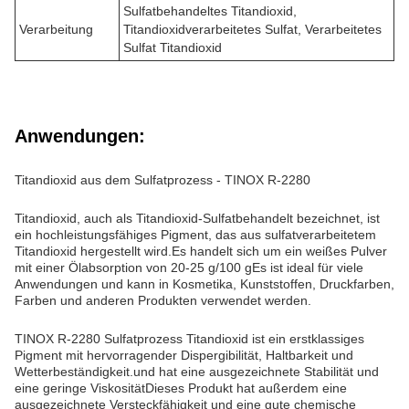
Sulfatbehandeltes Titandioxid,
Verarbeitung
Titandioxidverarbeitetes Sulfat, Verarbeitetes
Sulfat Titandioxid
Anwendungen:
Titandioxid aus dem Sulfatprozess - TINOX R-2280
Titandioxid, auch als Titandioxid-Sulfatbehandelt bezeichnet, ist
ein hochleistungsfähiges Pigment, das aus sulfatverarbeitetem
Titandioxid hergestellt wird.Es handelt sich um ein weißes Pulver
mit einer Ölabsorption von 20-25 g/100 gEs ist ideal für viele
Anwendungen und kann in Kosmetika, Kunststoffen, Druckfarben,
Farben und anderen Produkten verwendet werden.
TINOX R-2280 Sulfatprozess Titandioxid ist ein erstklassiges
Pigment mit hervorragender Dispergibilität, Haltbarkeit und
Wetterbeständigkeit.und hat eine ausgezeichnete Stabilität und
eine geringe ViskositätDieses Produkt hat außerdem eine
ausgezeichnete Versteckfähigkeit und eine gute chemische