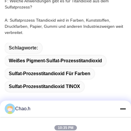
F: Welche Anwendungen gibt es für Titandioxid aus dem
Sulfatprozess?
A: Sulfatprozess Titandioxid wird in Farben, Kunststoffen,
Druckfarben, Papier, Gummi und anderen Industriezweigen weit
verbreitet.
Schlagworte:
Weißes Pigment-Sulfat-Prozesstitandioxid
Sulfat-Prozesstitandioxid Für Farben
Sulfat-Prozesstitandioxid TINOX
Chao.h
Schnelle Kontaktaufnahme
10:35 PM