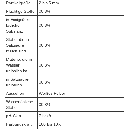
Partikelgröße
2 bis 5 mm
Flüchtige Stoffe
00,3%
in Essigsäure
lösliche
00,3%
Substanz
Stoffe, die in
Salzsäure
00,3%
löslich sind
Materie, die in
Wasser
00,3%
unlöslich ist
in Salzsäure
00,3%
unlöslich
Aussehen
Weißes Pulver
Wasserlösliche
00,3%
Stoffe
pH-Wert
7 bis 9
Färbungskraft
100 bis 10%