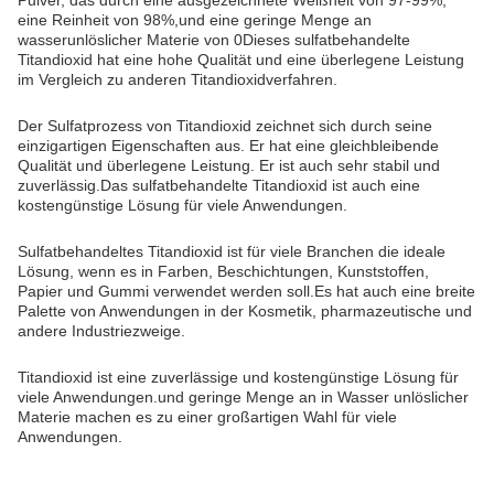
Pulver, das durch eine ausgezeichnete Weißheit von 97-99%,
eine Reinheit von 98%,und eine geringe Menge an
wasserunlöslicher Materie von 0Dieses sulfatbehandelte
Titandioxid hat eine hohe Qualität und eine überlegene Leistung
im Vergleich zu anderen Titandioxidverfahren.
Der Sulfatprozess von Titandioxid zeichnet sich durch seine
einzigartigen Eigenschaften aus. Er hat eine gleichbleibende
Qualität und überlegene Leistung. Er ist auch sehr stabil und
zuverlässig.Das sulfatbehandelte Titandioxid ist auch eine
kostengünstige Lösung für viele Anwendungen.
Sulfatbehandeltes Titandioxid ist für viele Branchen die ideale
Lösung, wenn es in Farben, Beschichtungen, Kunststoffen,
Papier und Gummi verwendet werden soll.Es hat auch eine breite
Palette von Anwendungen in der Kosmetik, pharmazeutische und
andere Industriezweige.
Titandioxid ist eine zuverlässige und kostengünstige Lösung für
viele Anwendungen.und geringe Menge an in Wasser unlöslicher
Materie machen es zu einer großartigen Wahl für viele
Anwendungen.