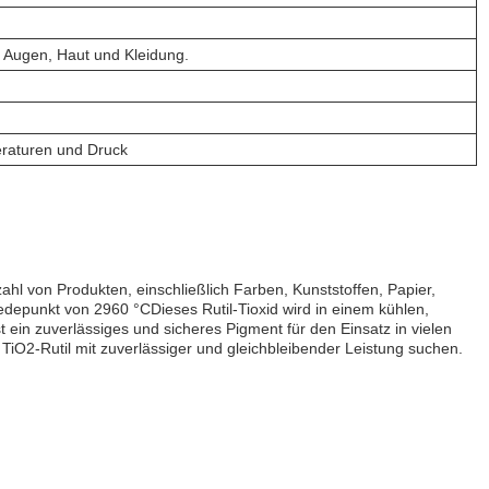
 Augen, Haut und Kleidung.
eraturen und Druck
zahl von Produkten, einschließlich Farben, Kunststoffen, Papier,
iedepunkt von 2960 °CDieses Rutil-Tioxid wird in einem kühlen,
 ein zuverlässiges und sicheres Pigment für den Einsatz in vielen
 TiO2-Rutil mit zuverlässiger und gleichbleibender Leistung suchen.