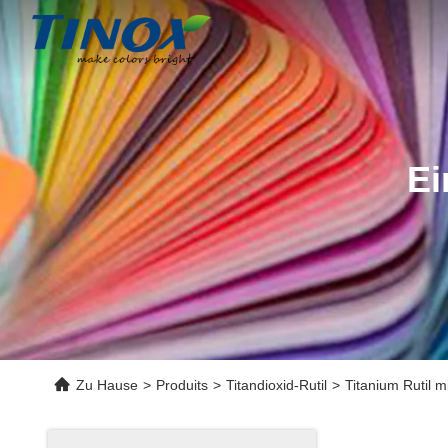
Ei
Zu Hause
>
Produits
>
Titandioxid-Rutil
>
Titanium Rutil m