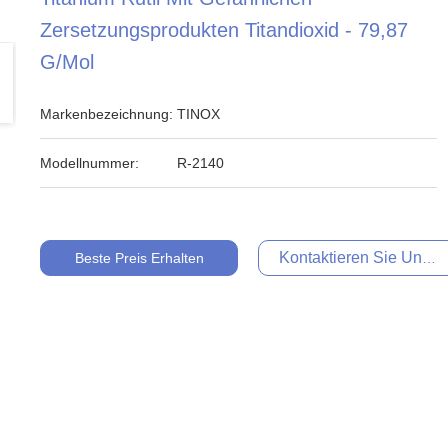
Zersetzungsprodukten Titandioxid - 79,87
G/mol
Markenbezeichnung:
TINOX
Modellnummer:
R-2140
Kontaktieren Sie Uns Je
Beste Preis Erhalten