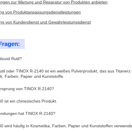
tungen zur Wartung und Reparatur von Produkten anbieten
lung von Produktanpassungsdienstleistungen
lung von Kundendienst und Gewährleistungsdienst
Fragen:
dioxid Rutil?
Rutil oder TINOX R-2140 ist ein weißes Pulverprodukt, das aus Titanerz 
k, Farben, Papier und Kunststoffe.
 Ursprung von TINOX R-2140?
 ist ein chinesisches Produkt.
endungen hat TINOX R-2140?
 wird häufig in Kosmetika, Farben, Papier und Kunststoffen verwende