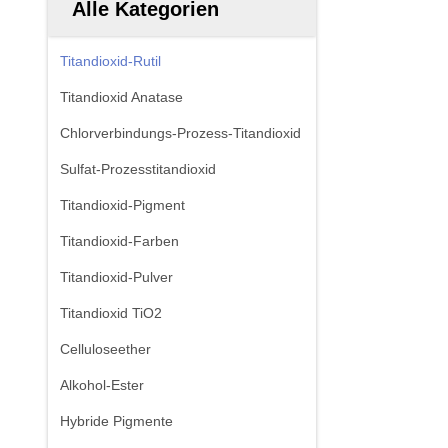
Alle Kategorien
Titandioxid-Rutil
Titandioxid Anatase
Chlorverbindungs-Prozess-Titandioxid
Sulfat-Prozesstitandioxid
Titandioxid-Pigment
Titandioxid-Farben
Titandioxid-Pulver
Titandioxid TiO2
Celluloseether
Alkohol-Ester
Hybride Pigmente