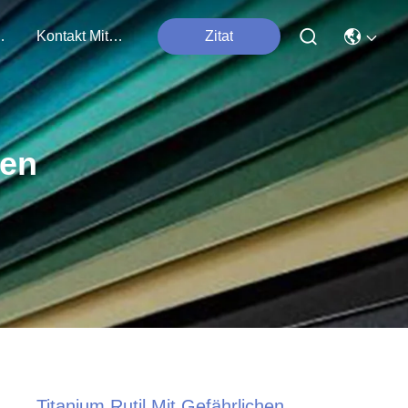
tungen
Kontakt Mit Uns
Zitat
ten
Titanium Rutil Mit Gefährlichen