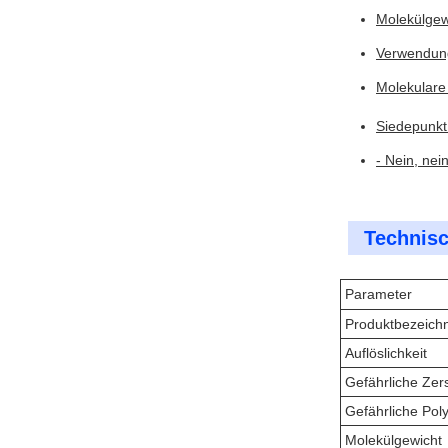
Molekülgew
Verwendung
Molekulare
Siedepunkt
- Nein, nein
Technisc
Parameter
Produktbezeich
Auflöslichkeit
Gefährliche Zer
Gefährliche Pol
Molekülgewicht