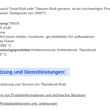
l, auch Tioxid-Rutil oder Titanium-Rutil genannt, ist ein hochwertiges 
einen Siedepunkt von 2960°C.
nung:
TINOX
R-2140
ina
Auf einem kühlen, trockenen, gut belüfteten Ort aufbewahren
es Pulver
1890 °C
rsetzungsprodukte:
Kohlenmonoxid, Kohlendioxid, Titandioxid
0 °C
tzung und Dienstleistungen:
stützung und Service von Titandioxid-Rutil:
lung von Produktinformationen und technischer Beratung
e Produktanleitungen und -anleitungen