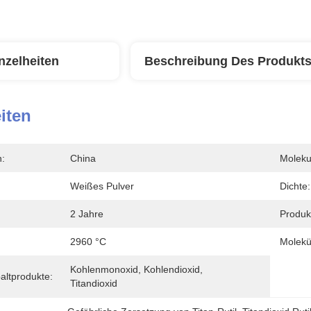
nzelheiten
Beschreibung Des Produkt
iten
n:
China
Moleku
Weißes Pulver
Dichte:
2 Jahre
Produk
2960 °C
Molekü
Kohlenmonoxid, Kohlendioxid, 
altprodukte:
Titandioxid