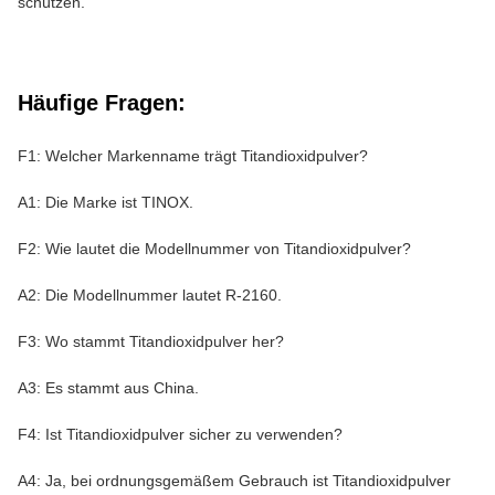
schützen.
Häufige Fragen:
F1: Welcher Markenname trägt Titandioxidpulver?
A1: Die Marke ist TINOX.
F2: Wie lautet die Modellnummer von Titandioxidpulver?
A2: Die Modellnummer lautet R-2160.
F3: Wo stammt Titandioxidpulver her?
A3: Es stammt aus China.
F4: Ist Titandioxidpulver sicher zu verwenden?
A4: Ja, bei ordnungsgemäßem Gebrauch ist Titandioxidpulver