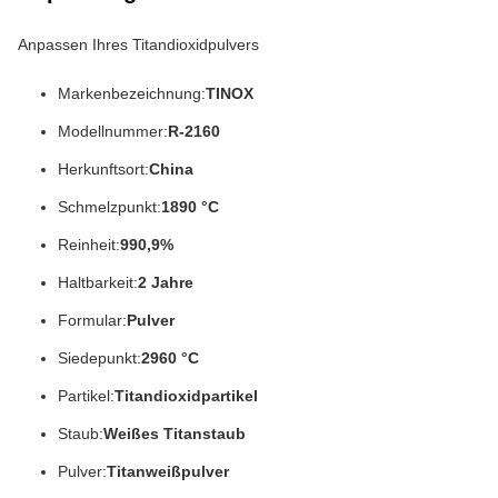
Anpassen Ihres Titandioxidpulvers
Markenbezeichnung:
TINOX
Modellnummer:
R-2160
Herkunftsort:
China
Schmelzpunkt:
1890 °C
Reinheit:
990,9%
Haltbarkeit:
2 Jahre
Formular:
Pulver
Siedepunkt:
2960 °C
Partikel:
Titandioxidpartikel
Staub:
Weißes Titanstaub
Pulver:
Titanweißpulver