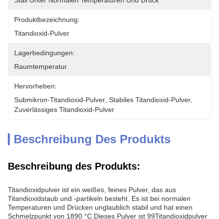
Stall Unter Normalen Temperaturen Und Druck
Produktbezeichnung:
Titandioxid-Pulver
Lagerbedingungen:
Raumtemperatur
Hervorheben:
Submikron-Titandioxid-Pulver
, 
Stabiles Titandioxid-Pulver
, 
Zuverlässiges Titandioxid-Pulver
Beschreibung Des Produkts
Beschreibung des Produkts:
Titandioxidpulver ist ein weißes, feines Pulver, das aus
Titandioxidstaub und -partikeln besteht. Es ist bei normalen
Temperaturen und Drücken unglaublich stabil und hat einen
Schmelzpunkt von 1890 °C.Dieses Pulver ist 99Titandioxidpulver