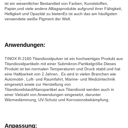
ist ein wesentlicher Bestandteil von Farben, Kunststoffen,
Papier,und viele andere Alltagsprodukte aufgrund ihrer Fähigkeit,
Helligkeit und Opazität zu bietenEs ist auch das am häufigsten
verwendete weiße Pigment der Welt.
Anwendungen:
TINOX R-2160 Titandioxidpulver ist ein hochwertiges Produkt aus
Titandioxidpartikeln mit einer Submikron-Partikelgröße.Dieses
Produkt ist bei normalen Temperaturen und Druck stabil und hat
eine Haltbarkeit von 2 Jahren.. Es wird in vielen Branchen wie
Automobil-, Luft- und Raumfahrt, Marine- und Medizintechnik
eingesetzt.sowie zur Herstellung von
TitandioxidstaubNanopartikel aus Titandioxid werden auch in
einer Vielzahl von Anwendungen eingesetzt, darunter
Wärmedämmung, UV-Schutz und Korrosionsbekämpfung.
Anpassung: