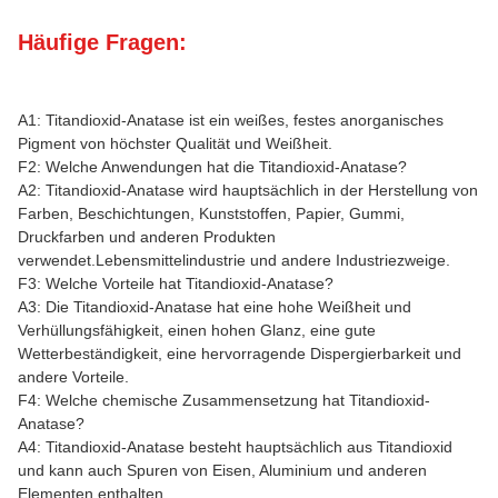
Häufige Fragen:
A1: Titandioxid-Anatase ist ein weißes, festes anorganisches
Pigment von höchster Qualität und Weißheit.
F2: Welche Anwendungen hat die Titandioxid-Anatase?
A2: Titandioxid-Anatase wird hauptsächlich in der Herstellung von
Farben, Beschichtungen, Kunststoffen, Papier, Gummi,
Druckfarben und anderen Produkten
verwendet.Lebensmittelindustrie und andere Industriezweige.
F3: Welche Vorteile hat Titandioxid-Anatase?
A3: Die Titandioxid-Anatase hat eine hohe Weißheit und
Verhüllungsfähigkeit, einen hohen Glanz, eine gute
Wetterbeständigkeit, eine hervorragende Dispergierbarkeit und
andere Vorteile.
F4: Welche chemische Zusammensetzung hat Titandioxid-
Anatase?
A4: Titandioxid-Anatase besteht hauptsächlich aus Titandioxid
und kann auch Spuren von Eisen, Aluminium und anderen
Elementen enthalten.