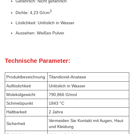
Gefährlich: Nicht gefährlich
3
Dichte: 4,23 G/cm
Löslichkeit: Unlöslich in Wasser
Aussehen: Weißes Pulver
Technische Parameter:
Produktbezeichnung
Titandioxid-Anatase
Auflöslichkeit
Unlöslich in Wasser
Molekülgewicht
790,866 G/mol
Schmelzpunkt
1843 °C
Haltbarkeit
2 Jahre
Vermeiden Sie Kontakt mit Augen, Haut
Sicherheit
und Kleidung