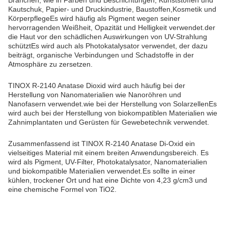
Kautschuk, Papier- und Druckindustrie, Baustoffen,Kosmetik und
KörperpflegeEs wird häufig als Pigment wegen seiner
hervorragenden Weißheit, Opazität und Helligkeit verwendet.der
die Haut vor den schädlichen Auswirkungen von UV-Strahlung
schütztEs wird auch als Photokatalysator verwendet, der dazu
beiträgt, organische Verbindungen und Schadstoffe in der
Atmosphäre zu zersetzen.
TINOX R-2140 Anatase Dioxid wird auch häufig bei der
Herstellung von Nanomaterialien wie Nanoröhren und
Nanofasern verwendet.wie bei der Herstellung von SolarzellenEs
wird auch bei der Herstellung von biokompatiblen Materialien wie
Zahnimplantaten und Gerüsten für Gewebetechnik verwendet.
Zusammenfassend ist TINOX R-2140 Anatase Di-Oxid ein
vielseitiges Material mit einem breiten Anwendungsbereich. Es
wird als Pigment, UV-Filter, Photokatalysator, Nanomaterialien
und biokompatible Materialien verwendet.Es sollte in einer
kühlen, trockener Ort und hat eine Dichte von 4,23 g/cm3 und
eine chemische Formel von TiO2.