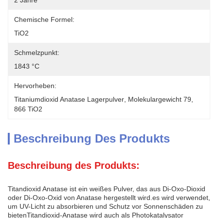
2 Jahre
Chemische Formel:
TiO2
Schmelzpunkt:
1843 °C
Hervorheben:
Titaniumdioxid Anatase Lagerpulver
, 
Molekulargewicht 79
, 
866 TiO2
Beschreibung Des Produkts
Beschreibung des Produkts:
Titandioxid Anatase ist ein weißes Pulver, das aus Di-Oxo-Dioxid
oder Di-Oxo-Oxid von Anatase hergestellt wird.es wird verwendet,
um UV-Licht zu absorbieren und Schutz vor Sonnenschäden zu
bietenTitandioxid-Anatase wird auch als Photokatalysator