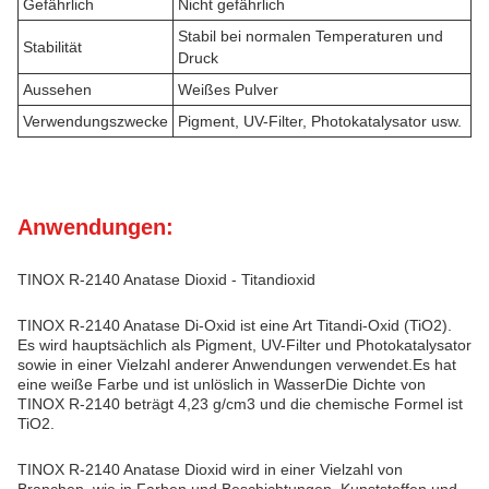
Gefährlich
Nicht gefährlich
Stabil bei normalen Temperaturen und
Stabilität
Druck
Aussehen
Weißes Pulver
Verwendungszwecke
Pigment, UV-Filter, Photokatalysator usw.
Anwendungen:
TINOX R-2140 Anatase Dioxid - Titandioxid
TINOX R-2140 Anatase Di-Oxid ist eine Art Titandi-Oxid (TiO2).
Es wird hauptsächlich als Pigment, UV-Filter und Photokatalysator
sowie in einer Vielzahl anderer Anwendungen verwendet.Es hat
eine weiße Farbe und ist unlöslich in WasserDie Dichte von
TINOX R-2140 beträgt 4,23 g/cm3 und die chemische Formel ist
TiO2.
TINOX R-2140 Anatase Dioxid wird in einer Vielzahl von
Branchen, wie in Farben und Beschichtungen, Kunststoffen und