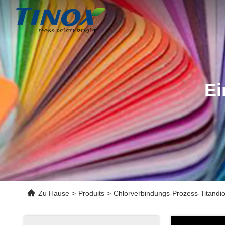
Ei
Zu Hause
>
Produits
>
Chlorverbindungs-Prozess-Titandio