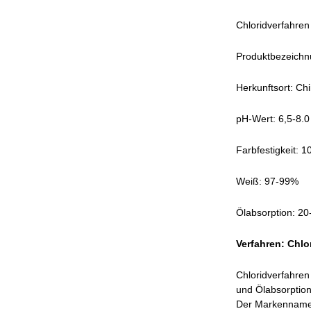
Chloridverfahren
Produktbezeich
Herkunftsort: Ch
pH-Wert: 6,5-8.0
Farbfestigkeit: 
Weiß: 97-99%
Ölabsorption: 20
Verfahren: Chlo
Chloridverfahren 
und Ölabsorption
Der Markenname