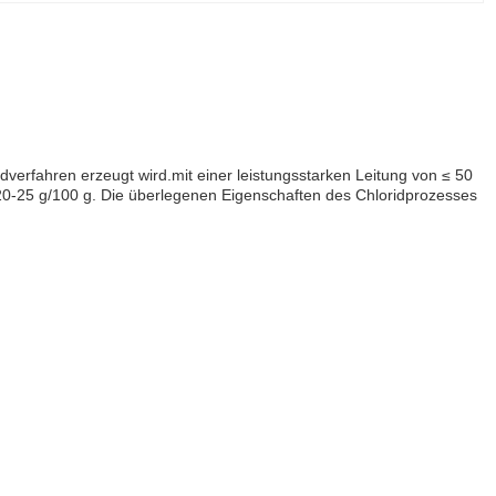
idverfahren erzeugt wird.mit einer leistungsstarken Leitung von ≤ 50
20-25 g/100 g. Die überlegenen Eigenschaften des Chloridprozesses