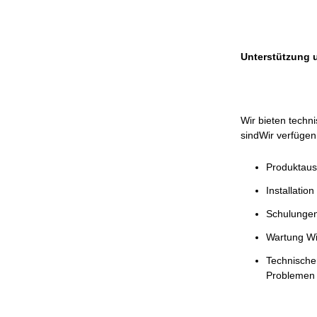
Unterstützung 
Wir bieten techn
sindWir verfügen
Produktaus
Installation
Schulungen
Wartung Wir
Technische
Problemen 