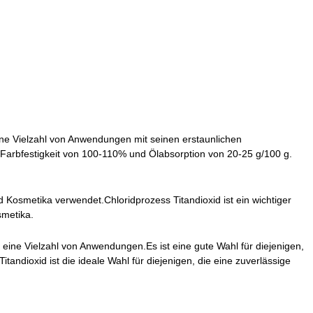
eine Vielzahl von Anwendungen mit seinen erstaunlichen
 Farbfestigkeit von 100-110% und Ölabsorption von 20-25 g/100 g.
d Kosmetika verwendet.Chloridprozess Titandioxid ist ein wichtiger
smetika.
r eine Vielzahl von Anwendungen.Es ist eine gute Wahl für diejenigen,
andioxid ist die ideale Wahl für diejenigen, die eine zuverlässige