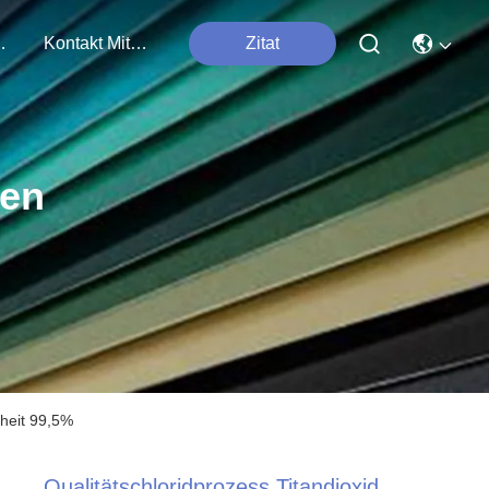
tungen
Kontakt Mit Uns
Zitat
ten
nheit 99,5%
Qualitätschloridprozess Titandioxid