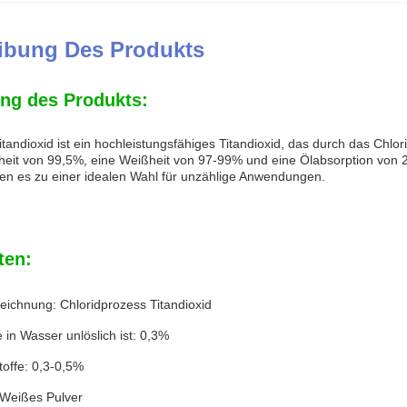
ibung Des Produkts
ng des Produkts:
tandioxid ist ein hochleistungsfähiges Titandioxid, das durch das Chlor
heit von 99,5%, eine Weißheit von 97-99% und eine Ölabsorption von 
en es zu einer idealen Wahl für unzählige Anwendungen.
ten:
eichnung: Chloridprozess Titandioxid
e in Wasser unlöslich ist: 0,3%
toffe: 0,3-0,5%
Weißes Pulver