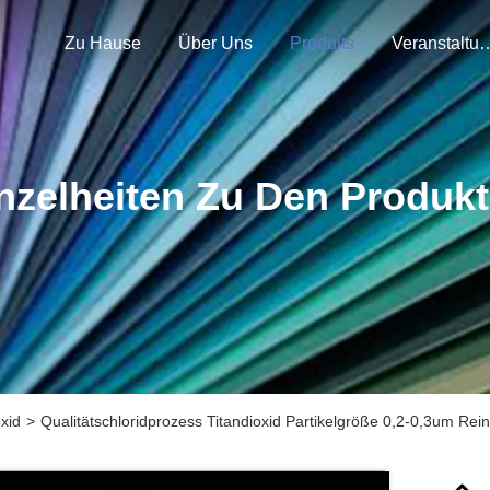
Zu Hause
Über Uns
Produits
Veranstal
nzelheiten Zu Den Produk
xid
>
Qualitätschloridprozess Titandioxid Partikelgröße 0,2-0,3um Rei