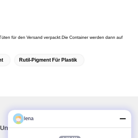
k-Tüten für den Versand verpackt.Die Container werden dann auf
nt
Rutil-Pigment Für Plastik
lena
Unser Newsletter