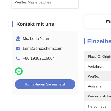
Weißes Masterbatches
Ei
Kontakt mit uns
Ms. Lena Yuan
Einzelhe
Lena@tinoxchem.com
Place Of Origi
+86 19382116004
Verfahren:
Weiße:
Kontaktieren Sie uns jetzt
Aussehen:
Wasserlösliche
Hervorheben: