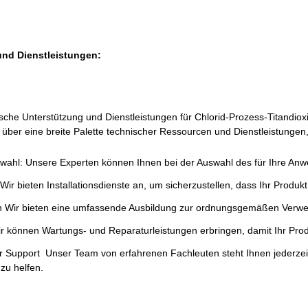
und Dienstleistungen:
ische Unterstützung und Dienstleistungen für Chlorid-Prozess-Titandioxi
 über eine breite Palette technischer Ressourcen und Dienstleistungen,
wahl: Unsere Experten können Ihnen bei der Auswahl des für Ihre Anw
 Wir bieten Installationsdienste an, um sicherzustellen, dass Ihr Produkt 
 Wir bieten eine umfassende Ausbildung zur ordnungsgemäßen Verwe
 können Wartungs- und Reparaturleistungen erbringen, damit Ihr Produ
r Support ️ Unser Team von erfahrenen Fachleuten steht Ihnen jederzei
zu helfen.