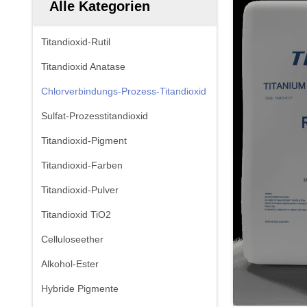
Alle Kategorien
Titandioxid-Rutil
Titandioxid Anatase
Chlorverbindungs-Prozess-Titandioxid
Sulfat-Prozesstitandioxid
Titandioxid-Pigment
Titandioxid-Farben
Titandioxid-Pulver
Titandioxid TiO2
Celluloseether
Alkohol-Ester
Hybride Pigmente