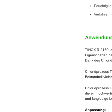
Feuchtigkei
Verfahren: 
Anwendung
TINOX R-2160, au
Eigenschaften.ha
Dank des Chlorid
Chloridprozess T
Bestandteil viel
Chloridprozess Ti
die ein hochwert
und langlebige 
Anpassung: