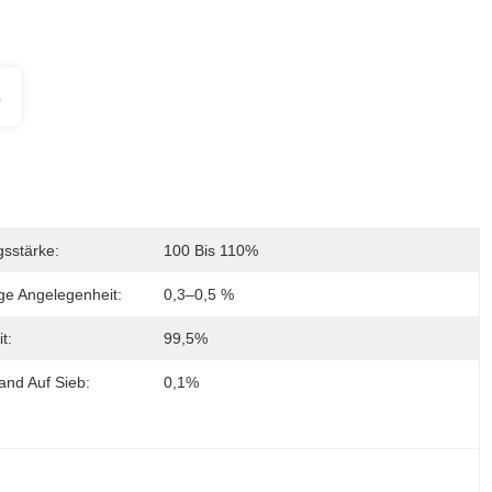
s
sstärke:
100 Bis 110%
ge Angelegenheit:
0,3–0,5 %
t:
99,5%
and Auf Sieb:
0,1%