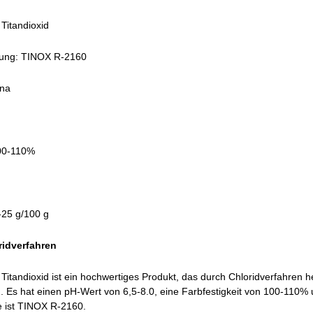
 Titandioxid
nung: TINOX R-2160
ina
100-110%
-25 g/100 g
ridverfahren
Titandioxid ist ein hochwertiges Produkt, das durch Chloridverfahren he
. Es hat einen pH-Wert von 6,5-8.0, eine Farbfestigkeit von 100-110% 
 ist TINOX R-2160.