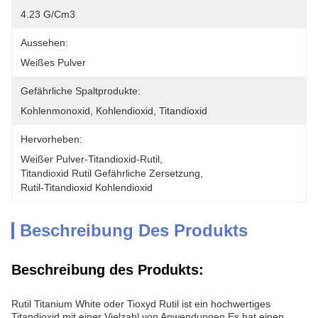
4.23 G/cm3
Aussehen:
Weißes Pulver
Gefährliche Spaltprodukte:
Kohlenmonoxid, Kohlendioxid, Titandioxid
Hervorheben:
Weißer Pulver-Titandioxid-Rutil
, 
Titandioxid Rutil Gefährliche Zersetzung
, 
Rutil-Titandioxid Kohlendioxid
Beschreibung Des Produkts
Beschreibung des Produkts:
Rutil Titanium White oder Tioxyd Rutil ist ein hochwertiges
Titandioxid mit einer Vielzahl von Anwendungen.Es hat einen