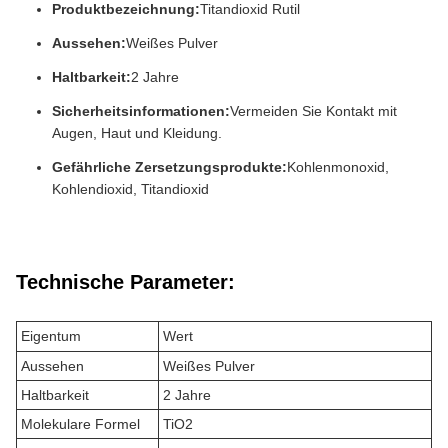
Produktbezeichnung:
Titandioxid Rutil
Aussehen:
Weißes Pulver
Haltbarkeit:
2 Jahre
Sicherheitsinformationen:
Vermeiden Sie Kontakt mit
Augen, Haut und Kleidung.
Gefährliche Zersetzungsprodukte:
Kohlenmonoxid,
Kohlendioxid, Titandioxid
Technische Parameter:
Eigentum
Wert
Aussehen
Weißes Pulver
Haltbarkeit
2 Jahre
Molekulare Formel
TiO2