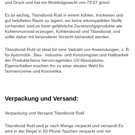
und Druck und hat ein Molekülgewicht von 79,87 g/mol.
Es ist wichtig, Titandioxid-Rutil in einem kühlen, trockenen und
gut belüfteten Raum zu lagern, wo keine inkompatiblen Stoffe
vorhanden sind.es kann gefährliche Zersetzungsprodukte wie
Kohlenmonoxid erzeugen, Kohlendioxid und Titandioxid, und
sollte daher mit besonderer Vorsicht behandelt werden.
Titandioxid-Rutil ist ideal für eine Vielzahl von Anwendungen, z. B.
für Automobil-, Bau-, Industrie- und Konsumgüter.und Haltbarkeit
der ProdukteSeine hervorragenden UV-Absorptions-
Eigenschaften machen ihn zu einer idealen Wahl für
Sonnencreme und Kosmetika.
Verpackung und Versand:
Verpackung und Versand Titandioxid Rutil
Titandioxid Rutil wird je nach Menge verpackt und versandt.Es
wird in der Regel in 50-Pfund-Taschen verpackt und mit