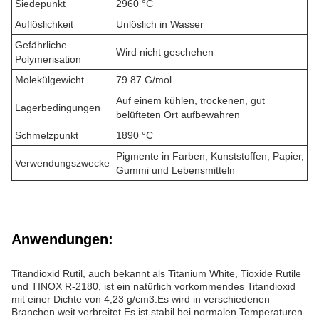
Siedepunkt
2960 °C
Auflöslichkeit
Unlöslich in Wasser
Gefährliche
Wird nicht geschehen
Polymerisation
Molekülgewicht
79.87 G/mol
Auf einem kühlen, trockenen, gut
Lagerbedingungen
belüfteten Ort aufbewahren
Schmelzpunkt
1890 °C
Pigmente in Farben, Kunststoffen, Papier,
Verwendungszwecke
Gummi und Lebensmitteln
Anwendungen:
Titandioxid Rutil, auch bekannt als Titanium White, Tioxide Rutile
und TINOX R-2180, ist ein natürlich vorkommendes Titandioxid
mit einer Dichte von 4,23 g/cm3.Es wird in verschiedenen
Branchen weit verbreitet.Es ist stabil bei normalen Temperaturen