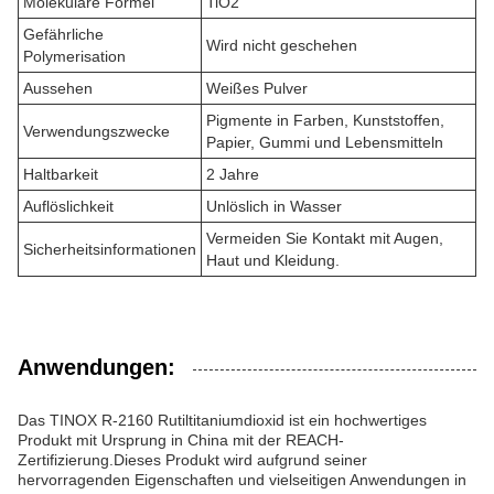
Molekulare Formel
TiO2
Gefährliche
Wird nicht geschehen
Polymerisation
Aussehen
Weißes Pulver
Pigmente in Farben, Kunststoffen,
Verwendungszwecke
Papier, Gummi und Lebensmitteln
Haltbarkeit
2 Jahre
Auflöslichkeit
Unlöslich in Wasser
Vermeiden Sie Kontakt mit Augen,
Sicherheitsinformationen
Haut und Kleidung.
Anwendungen:
Das TINOX R-2160 Rutiltitaniumdioxid ist ein hochwertiges
Produkt mit Ursprung in China mit der REACH-
Zertifizierung.Dieses Produkt wird aufgrund seiner
hervorragenden Eigenschaften und vielseitigen Anwendungen in