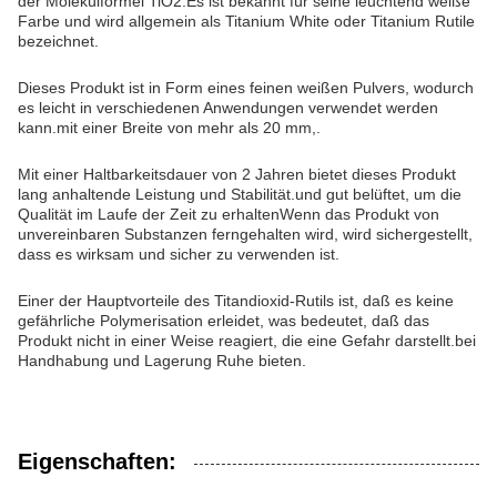
der Molekülformel TiO2.Es ist bekannt für seine leuchtend weiße
Farbe und wird allgemein als Titanium White oder Titanium Rutile
bezeichnet.
Dieses Produkt ist in Form eines feinen weißen Pulvers, wodurch
es leicht in verschiedenen Anwendungen verwendet werden
kann.mit einer Breite von mehr als 20 mm,.
Mit einer Haltbarkeitsdauer von 2 Jahren bietet dieses Produkt
lang anhaltende Leistung und Stabilität.und gut belüftet, um die
Qualität im Laufe der Zeit zu erhaltenWenn das Produkt von
unvereinbaren Substanzen ferngehalten wird, wird sichergestellt,
dass es wirksam und sicher zu verwenden ist.
Einer der Hauptvorteile des Titandioxid-Rutils ist, daß es keine
gefährliche Polymerisation erleidet, was bedeutet, daß das
Produkt nicht in einer Weise reagiert, die eine Gefahr darstellt.bei
Handhabung und Lagerung Ruhe bieten.
Eigenschaften: