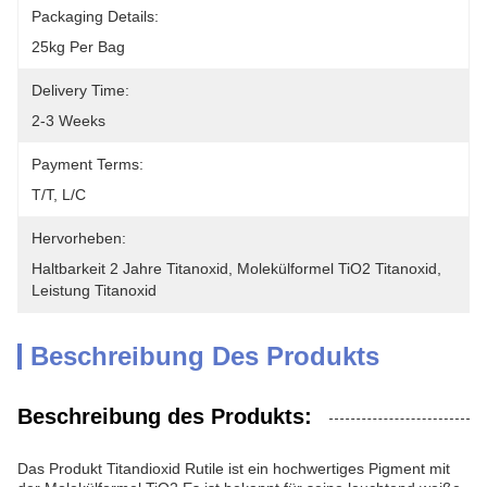
Packaging Details:
25kg Per Bag
Delivery Time:
2-3 Weeks
Payment Terms:
T/T, L/C
Hervorheben:
Haltbarkeit 2 Jahre Titanoxid
, 
Molekülformel TiO2 Titanoxid
, 
Leistung Titanoxid
Beschreibung Des Produkts
Beschreibung des Produkts:
Das Produkt Titandioxid Rutile ist ein hochwertiges Pigment mit