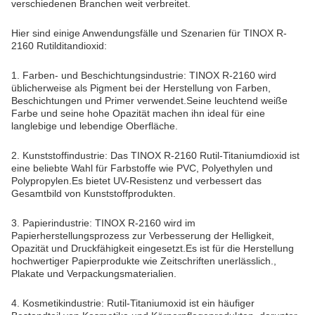
verschiedenen Branchen weit verbreitet.
Hier sind einige Anwendungsfälle und Szenarien für TINOX R-
2160 Rutilditandioxid:
1. Farben- und Beschichtungsindustrie: TINOX R-2160 wird
üblicherweise als Pigment bei der Herstellung von Farben,
Beschichtungen und Primer verwendet.Seine leuchtend weiße
Farbe und seine hohe Opazität machen ihn ideal für eine
langlebige und lebendige Oberfläche.
2. Kunststoffindustrie: Das TINOX R-2160 Rutil-Titaniumdioxid ist
eine beliebte Wahl für Farbstoffe wie PVC, Polyethylen und
Polypropylen.Es bietet UV-Resistenz und verbessert das
Gesamtbild von Kunststoffprodukten.
3. Papierindustrie: TINOX R-2160 wird im
Papierherstellungsprozess zur Verbesserung der Helligkeit,
Opazität und Druckfähigkeit eingesetzt.Es ist für die Herstellung
hochwertiger Papierprodukte wie Zeitschriften unerlässlich.,
Plakate und Verpackungsmaterialien.
4. Kosmetikindustrie: Rutil-Titaniumoxid ist ein häufiger