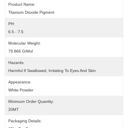
Product Name:
Titanium Dioxide Pigment
PH:
6.5 - 7.5
Molecular Weight:
79.866 G/mol
Hazards:
Harmful If Swallowed, Irritating To Eyes And Skin
Appearance:
White Powder
Minimum Order Quantity:
20MT
Packaging Details: