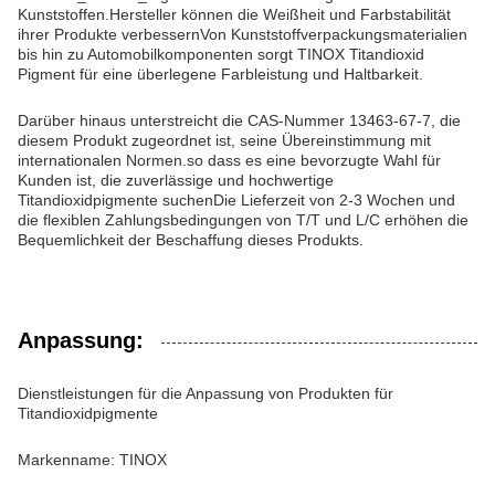
Kunststoffen.Hersteller können die Weißheit und Farbstabilität
ihrer Produkte verbessernVon Kunststoffverpackungsmaterialien
bis hin zu Automobilkomponenten sorgt TINOX Titandioxid
Pigment für eine überlegene Farbleistung und Haltbarkeit.
Darüber hinaus unterstreicht die CAS-Nummer 13463-67-7, die
diesem Produkt zugeordnet ist, seine Übereinstimmung mit
internationalen Normen.so dass es eine bevorzugte Wahl für
Kunden ist, die zuverlässige und hochwertige
Titandioxidpigmente suchenDie Lieferzeit von 2-3 Wochen und
die flexiblen Zahlungsbedingungen von T/T und L/C erhöhen die
Bequemlichkeit der Beschaffung dieses Produkts.
Anpassung:
Dienstleistungen für die Anpassung von Produkten für
Titandioxidpigmente
Markenname: TINOX