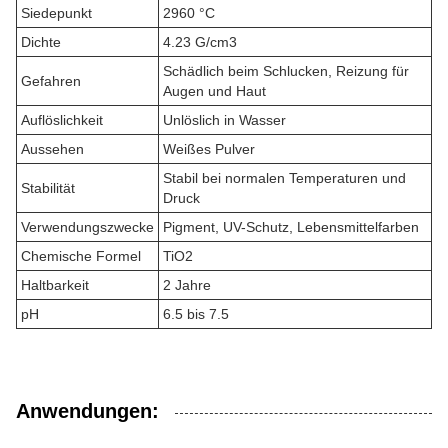
Siedepunkt
2960 °C
Dichte
4.23 G/cm3
Schädlich beim Schlucken, Reizung für
Gefahren
Augen und Haut
Auflöslichkeit
Unlöslich in Wasser
Aussehen
Weißes Pulver
Stabil bei normalen Temperaturen und
Stabilität
Druck
Verwendungszwecke
Pigment, UV-Schutz, Lebensmittelfarben
Chemische Formel
TiO2
Haltbarkeit
2 Jahre
pH
6.5 bis 7.5
Anwendungen: