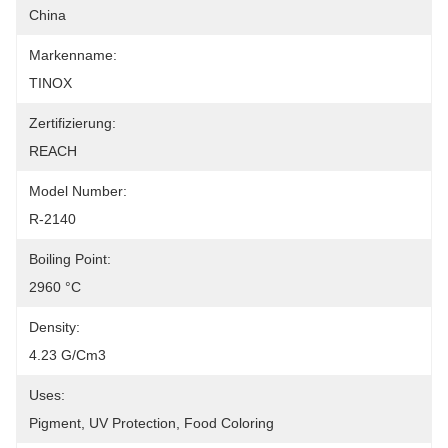
China
Markenname:
TINOX
Zertifizierung:
REACH
Model Number:
R-2140
Boiling Point:
2960 °C
Density:
4.23 G/cm3
Uses:
Pigment, UV Protection, Food Coloring