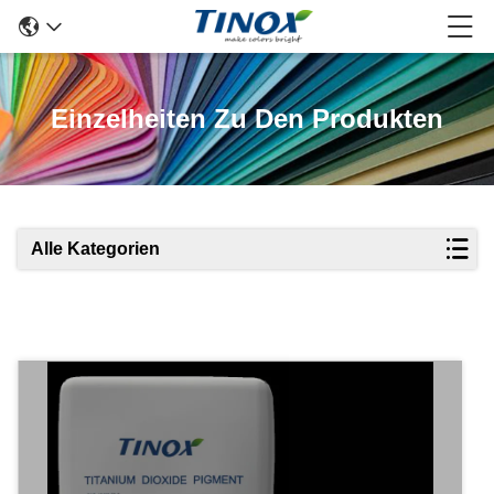
Einzelheiten Zu Den Produkten
Alle Kategorien