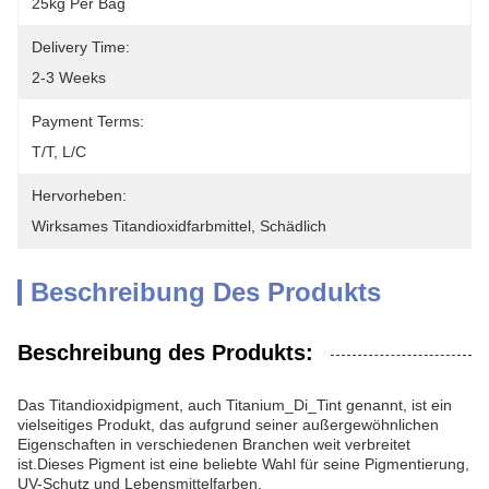
25kg Per Bag
Delivery Time:
2-3 Weeks
Payment Terms:
T/T, L/C
Hervorheben:
Wirksames Titandioxidfarbmittel
, 
Schädlich
Beschreibung Des Produkts
Beschreibung des Produkts:
Das Titandioxidpigment, auch Titanium_Di_Tint genannt, ist ein
vielseitiges Produkt, das aufgrund seiner außergewöhnlichen
Eigenschaften in verschiedenen Branchen weit verbreitet
ist.Dieses Pigment ist eine beliebte Wahl für seine Pigmentierung,
UV-Schutz und Lebensmittelfarben.