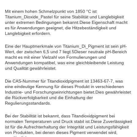
Mit einem hohen Schmelzpunkt von 1850 °C ist
Titanium_Dioxide_Pastel für seine Stabilität und Langlebigkeit
unter extremen Bedingungen bekannt.Diese Eigenschaft macht
es für Anwendungen geeignet, die Hitzebeständigkeit und
Langlebigkeit erfordern.
Eine der Hauptmerkmale von Titanium_Di_Pigment ist sein pH-
Wert, der zwischen 6,5 und 7 liegt.5Dieser neutrale pH-Bereich
macht es mit einer Vielzahl von Formulierungen und
Anwendungen kompatibel, was eine gleichbleibende Leistung
und Qualität gewährleistet.
Die CAS-Nummer für Titandioxidpigment ist 13463-67-7, was
eine eindeutige Kennung für dieses Produkt in verschiedenen
Industrie- und Forschungseinrichtungen bietet.Dies gewährleistet
die Rückverfolgbarkeit und die Einhaltung der
Regulierungsstandards.
Bei der Stabilität ist bekannt, dass Titandioxidpigment bei
normalen Temperaturen und Druck stabil ist.Diese Zuverlässigkeit
ist für die Aufrechterhaltung der Integrität und Leistungsfähigkeit
von Produkten, bei denen dieses Pigment verwendet wird,